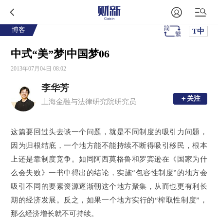
博客
T中
中式“美”梦|中国梦06
2013年07月04日 08:02
李华芳
＋关注
＋关注
上海金融与法律研究院研究员
这篇要回过头去谈一个问题，就是不同制度的吸引力问题，
因为归根结底，一个地方能不能持续不断得吸引移民，根本
上还是靠制度竞争。如同阿西莫格鲁和罗宾逊在《
国家为什
么会失败
》一书中得出的结论，实施“包容性制度”的地方会
吸引不同的要素资源逐渐朝这个地方聚集，从而也更有利长
期的经济发展。反之，如果一个地方实行的“榨取性制度”，
那么经济增长就不可持续。